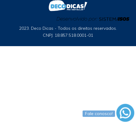
2023. Deco Dicas - Todos os direitos reservados.
CNPJ: 18.857.518.0001-01
Fale conosco!