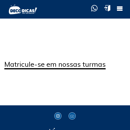
Turmas SIMULADO
ABERTO 2026
Matricule-se em nossas turmas