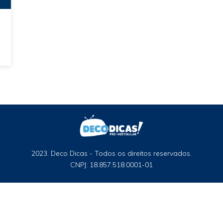
2023. Deco Dicas - Todos os direitos reservados.
CNPJ: 18.857.518.0001-01