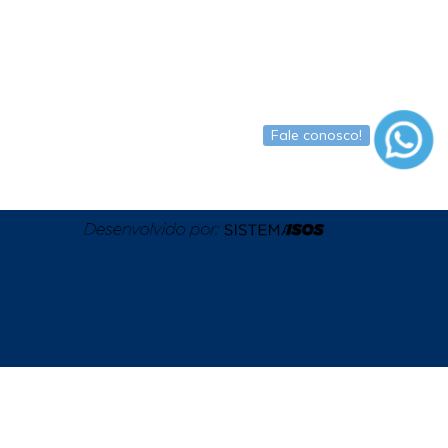
Fale conosco!